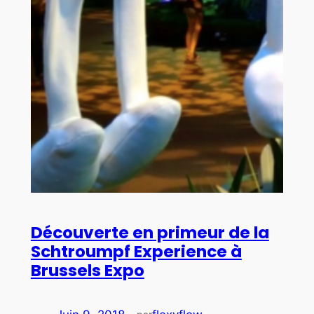
Découverte en primeur de la
Schtroumpf Experience à
Brussels Expo