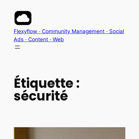
Aller
au
contenu
Flexyflow · Community Management · Social
Ads · Content · Web
Étiquette :
sécurité