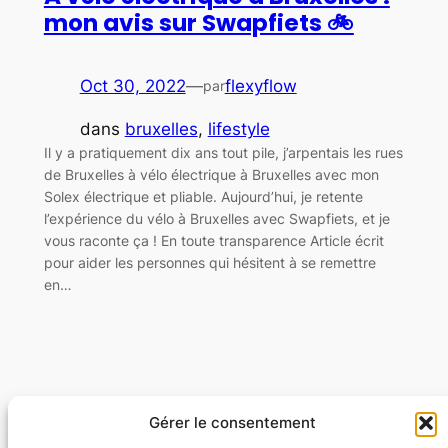
mon avis sur Swapfiets 🚲
Oct 30, 2022
—
flexyflow
par
dans
bruxelles
, 
lifestyle
Il y a pratiquement dix ans tout pile, j’arpentais les rues
de Bruxelles à vélo électrique à Bruxelles avec mon
Solex électrique et pliable. Aujourd’hui, je retente
l’expérience du vélo à Bruxelles avec Swapfiets, et je
vous raconte ça ! En toute transparence Article écrit
pour aider les personnes qui hésitent à se remettre
en…
Gérer le consentement
Flexyflow · Community Management · Social