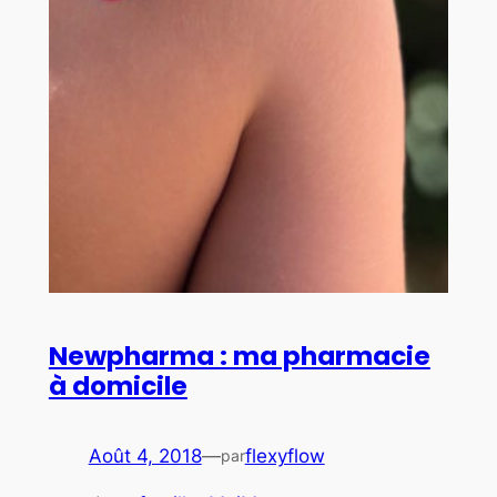
Newpharma : ma pharmacie
à domicile
Août 4, 2018
—
flexyflow
par