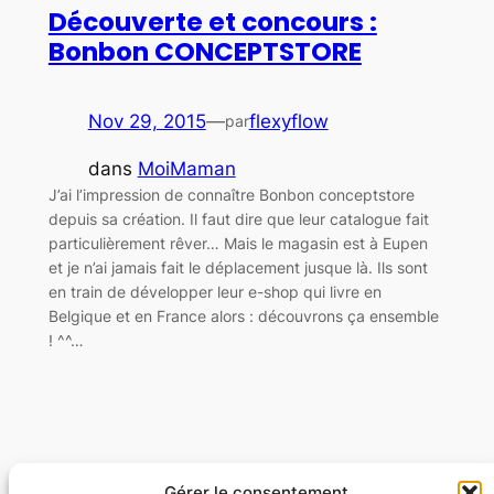
Découverte et concours :
Bonbon CONCEPTSTORE
Nov 29, 2015
—
flexyflow
par
dans
MoiMaman
J’ai l’impression de connaître Bonbon conceptstore
depuis sa création. Il faut dire que leur catalogue fait
particulièrement rêver… Mais le magasin est à Eupen
et je n’ai jamais fait le déplacement jusque là. Ils sont
en train de développer leur e-shop qui livre en
Belgique et en France alors : découvrons ça ensemble
! ^^…
Gérer le consentement