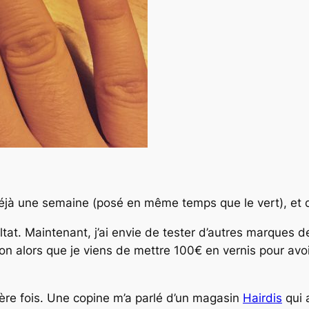
t déjà une semaine (posé en même temps que le vert), et 
ultat. Maintenant, j’ai envie de tester d’autres marques 
t con alors que je viens de mettre 100€ en vernis pour 
ière fois. Une copine m’a parlé d’un magasin
Hairdis
qui 