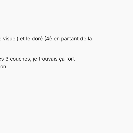
 visuel) et le doré (4è en partant de la
rès 3 couches, je trouvais ça fort
ion.