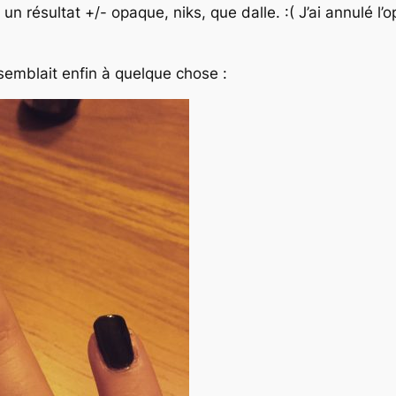
r un résultat +/- opaque, niks, que dalle. :( J’ai annulé 
semblait enfin à quelque chose :