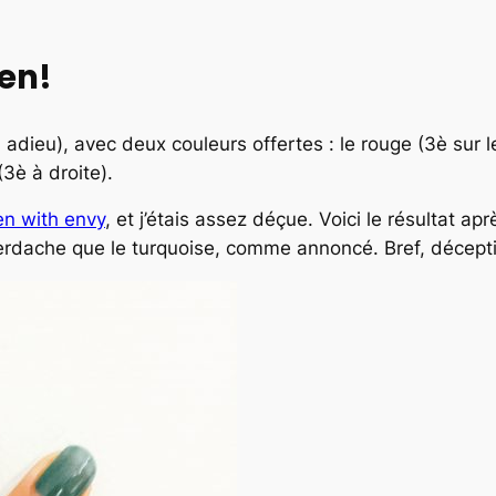
en!
 adieu), avec deux couleurs offertes : le rouge (3è sur le
(3è à droite).
n with envy
, et j’étais assez déçue. Voici le résultat ap
le verdache que le turquoise, comme annoncé. Bref, décept