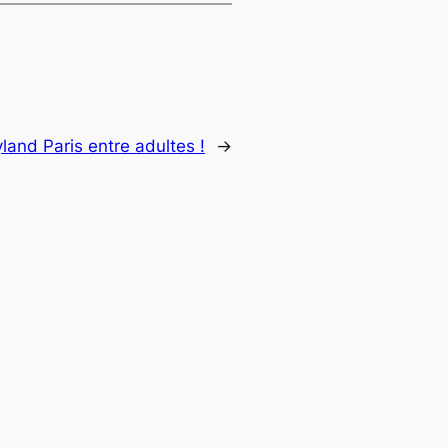
yland Paris entre adultes !
→