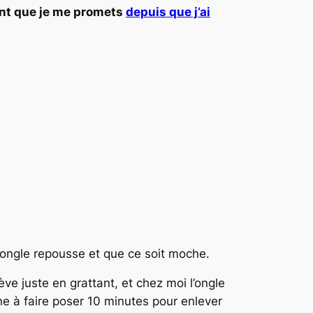
ent que je me promets
depuis que j’ai
’ongle repousse et que ce soit moche.
ve juste en grattant, et chez moi l’ongle
ne à faire poser 10 minutes pour enlever