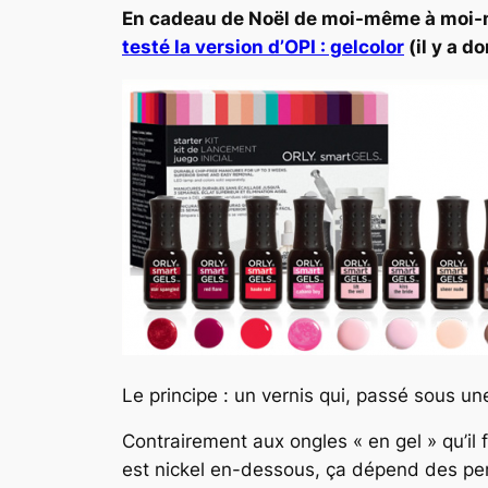
En cadeau de Noël de moi-même à moi-m
testé la version d’OPI : gelcolor
(il y a d
Le principe : un vernis qui, passé sous u
Contrairement aux ongles « en gel » qu’il 
est nickel en-dessous, ça dépend des pers