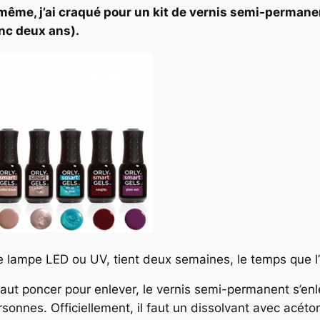
ême, j’ai craqué pour un kit de vernis semi-perman
onc deux ans).
ne lampe LED ou UV, tient deux semaines, le temps que l
faut poncer pour enlever, le vernis semi-permanent s’enlè
onnes. Officiellement, il faut un dissolvant avec acéto