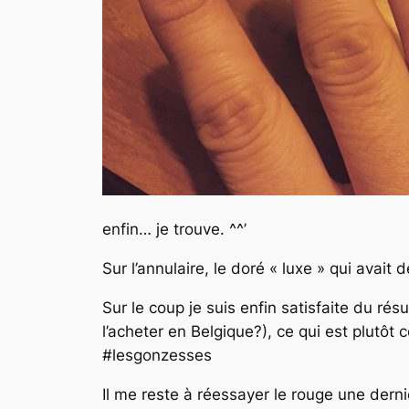
enfin… je trouve. ^^’
Sur l’annulaire, le doré « luxe » qui avai
Sur le coup je suis enfin satisfaite du rés
l’acheter en Belgique?), ce qui est plutô
#lesgonzesses
Il me reste à réessayer le rouge une dern