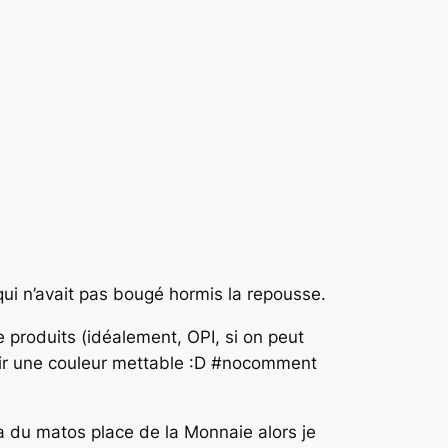
qui n’avait pas bougé hormis la repousse.
de produits (idéalement, OPI, si on peut
avoir une couleur mettable :D #nocomment
a du matos place de la Monnaie alors je