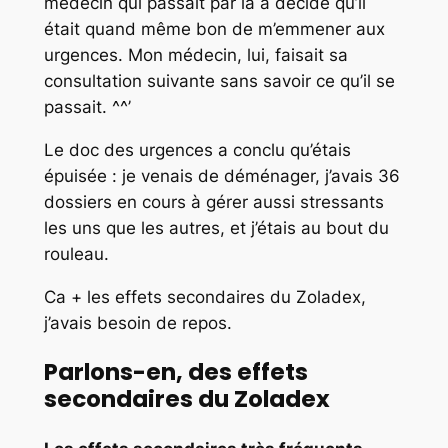
médecin qui passait par là a décidé qu’il
était quand même bon de m’emmener aux
urgences. Mon médecin, lui, faisait sa
consultation suivante sans savoir ce qu’il se
passait. ^^’
Le doc des urgences a conclu qu’étais
épuisée : je venais de déménager, j’avais 36
dossiers en cours à gérer aussi stressants
les uns que les autres, et j’étais au bout du
rouleau.
Ca + les effets secondaires du Zoladex,
j’avais besoin de repos.
Parlons-en, des effets
secondaires du Zoladex