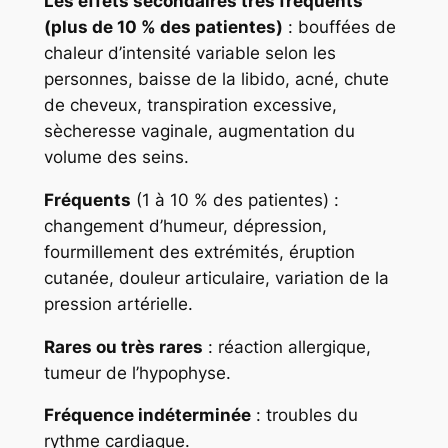
Les effets secondaires très fréquents
(plus de 10 % des patientes)
: bouffées de
chaleur d’intensité variable selon les
personnes, baisse de la libido, acné, chute
de cheveux, transpiration excessive,
sècheresse vaginale, augmentation du
volume des seins.
Fréquents
(1 à 10 % des patientes) :
changement d’humeur, dépression,
fourmillement des extrémités, éruption
cutanée, douleur articulaire, variation de la
pression artérielle.
Rares ou très rares
: réaction allergique,
tumeur de l’hypophyse.
Fréquence indéterminée
: troubles du
rythme cardiaque.