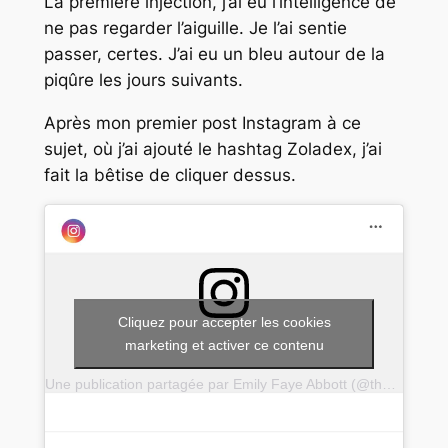
La première injection, j’ai eu l’intelligence de
ne pas regarder l’aiguille. Je l’ai sentie
passer, certes. J’ai eu un bleu autour de la
piqûre les jours suivants.
Après mon premier post Instagram à ce
sujet, où j’ai ajouté le hashtag Zoladex, j’ai
fait la bêtise de cliquer dessus.
Cliquez pour accepter les cookies
marketing et activer ce contenu
Une publication partagée par Emily Faye Abbott (@theboobiebunch)