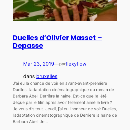
Duelles d’Olivier Masset –
Depasse
Mar 23, 2019
—
flexyflow
par
dans
bruxelles
J’ai eu la chance de voir en avant-avant-première
Duelles, l’adaptation cinématographique du roman de
Barbara Abel, Derrière la haine. Est-ce que j’ai été
déçue par le film après avoir tellement aimé le livre ?
Je vous dis tout. Jeudi, j’ai eu l’honneur de voir Duelles,
l’adaptation cinématographique de Derrière la haine de
Barbara Abel. Je…