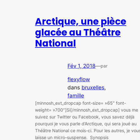
Arctique, une pièce
glacée au Théâtre
National
Fév 1, 2018
—
par
flexyflow
dans
bruxelles
, 
famille
[minnosh_ext_dropcap font-size= »65″ font-
weight= »700″]Si[/minnosh_ext_dropcap] vous me
suivez sur Twitter ou Facebook, vous savez déjà
pourquoi je vous parle d’Arctique, qui sera joué au
Théâtre National ce mois-ci. Pour les autres, je vou
laisse un micro-suspense. Synopsis