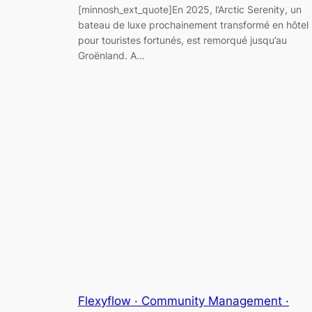
[minnosh_ext_quote]En 2025, l’Arctic Serenity, un
bateau de luxe prochainement transformé en hôtel
pour touristes fortunés, est remorqué jusqu’au
Groënland. A…
Flexyflow · Community Management ·