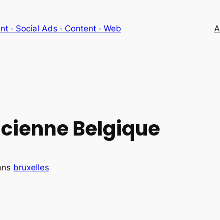
 · Social Ads · Content · Web
A
ncienne Belgique
ans
bruxelles