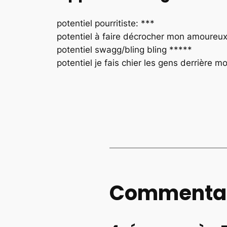
potentiel pourritiste: ***
potentiel à faire décrocher mon amoureu
potentiel swagg/bling bling *****
potentiel je fais chier les gens derrière
Commentai