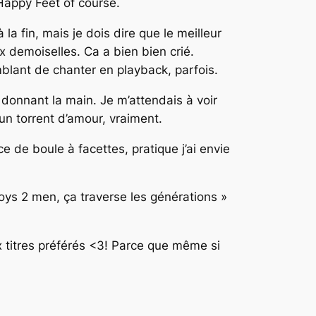
 Happy Feet of course.
la fin, mais je dois dire que le meilleur
x demoiselles. Ca a bien bien crié.
emblant de chanter en playback, parfois.
donnant la main. Je m’attendais à voir
un torrent d’amour, vraiment.
 de boule à facettes, pratique j’ai envie
 Boys 2 men, ça traverse les générations »
 titres préférés <3! Parce que même si