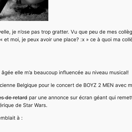
uvelle, je n’ose pas trop gratter. Vu que peu de mes collèg
 « et moi, je peux avoir une place? :x » ce à quoi ma col
 âgée elle m’a beaucoup influencée au niveau musical!
’Ancienne Belgique pour le concert de BOYZ 2 MEN avec
s de retard
par une annonce sur écran géant qui remett
rique de Star Wars.
mblait à :