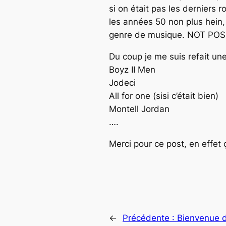
si on était pas les derniers 
les années 50 non plus hein,
genre de musique. NOT POSSI
Du coup je me suis refait une 
Boyz II Men
Jodeci
All for one (sisi c’était bien)
Montell Jordan
….
Merci pour ce post, en effet 
←
Précédente :
Bienvenue d