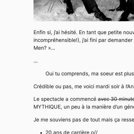
Enfin si, j’ai hésité. En tant que petite no
incompréhensible!), j’ai fini par demander
Men? »…
…
Oui tu comprends, ma soeur est plus
Crédible ou pas, me voici mardi soir à l
Le spectacle a commencé
avec 30 minute
MYTHIQUE, un peu à la manière d’un géné
Je me souviens pas de tout mais ça resse
20 ans de carrière o//