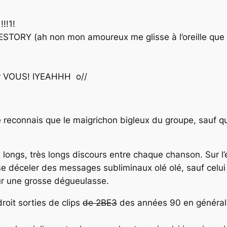
!!1!
STORY (ah non mon amoureux me glisse à l’oreille que c
our VOUS! IYEAHHH o//
e reconnais que le maigrichon bigleux du groupe, sauf qu
 longs, très longs discours entre chaque chanson. Sur l’
e déceler des messages subliminaux olé olé, sauf celui 
r une grosse dégueulasse.
oit sorties de clips
de 2BE3
des années 90 en général, 