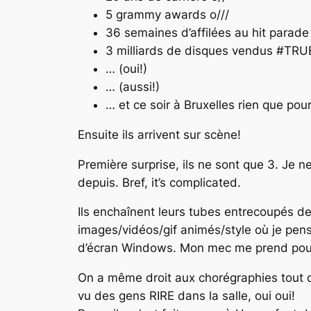
5 grammy awards o///
36 semaines d’affilées au hit parade !
3 milliards de disques vendus #TRUE
… (oui!)
… (aussi!)
… et ce soir à Bruxelles rien que p
Ensuite ils arrivent sur scène!
Première surprise, ils ne sont que 3. Je n
depuis. Bref, it’s complicated.
Ils enchaînent leurs tubes entrecoupés de
images/vidéos/gif animés/style où je pens
d’écran Windows. Mon mec me prend pou
On a même droit aux chorégraphies tout dr
vu des gens RIRE dans la salle, oui oui!