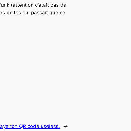
unk (attention c’etait pas ds
s boites qui passait que ce
aye ton QR code useless.
→