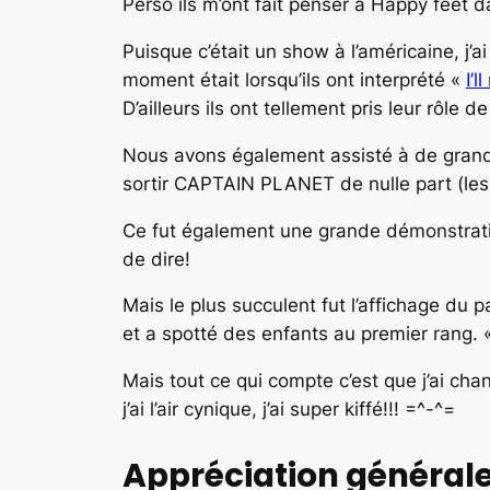
Perso ils m’ont fait penser à Happy feet d
Puisque c’était un show à l’américaine, j’a
moment était lorsqu’ils ont interprété «
I’
D’ailleurs ils ont tellement pris leur rôle
Nous avons également assisté à de grands
sortir CAPTAIN PLANET de nulle part (les 
Ce fut également une grande démonstration 
de dire!
Mais le plus succulent fut l’affichage du 
et a spotté des enfants au premier rang. 
Mais tout ce qui compte c’est que j’ai ch
j’ai l’air cynique, j’ai super kiffé!!! =^-^=
Appréciation général