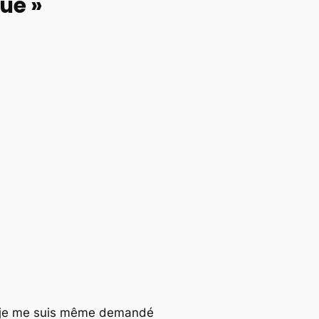
ue »
our je me suis même demandé