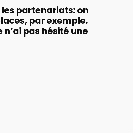
les partenariats: on
 places, par exemple.
e n’ai pas hésité une