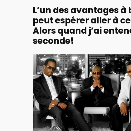
L’un des avantages à b
peut espérer aller à ce
Alors quand j’ai entend
seconde!