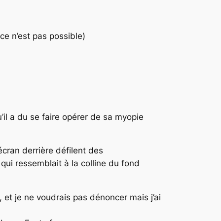
e n’est pas possible)
’il a du se faire opérer de sa myopie
écran derrière défilent des
qui ressemblait à la colline du fond
et je ne voudrais pas dénoncer mais j’ai