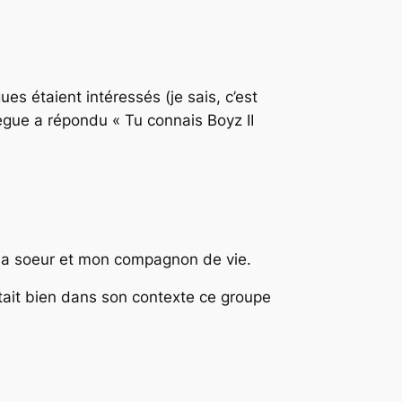
ues étaient intéressés (je sais, c’est
lègue a répondu « Tu connais Boyz II
 ma soeur et mon compagnon de vie.
ait bien dans son contexte ce groupe