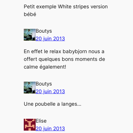
Petit exemple White stripes version
bébé
Boutys
20 juin 2013
En effet le relax babybjorn nous a
offert quelques bons moments de
calme également!
Boutys
20 juin 2013
Une poubelle a langes…
Elise
20 juin 2013