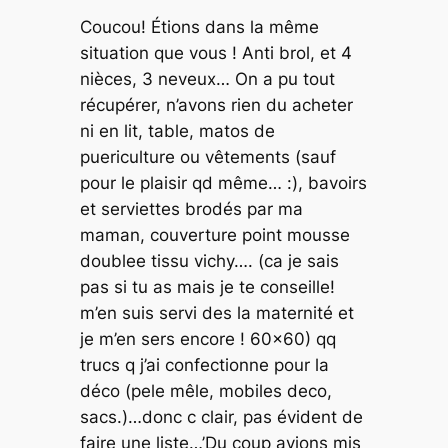
Coucou! Étions dans la même
situation que vous ! Anti brol, et 4
nièces, 3 neveux… On a pu tout
récupérer, n’avons rien du acheter
ni en lit, table, matos de
puericulture ou vêtements (sauf
pour le plaisir qd même… :), bavoirs
et serviettes brodés par ma
maman, couverture point mousse
doublee tissu vichy…. (ca je sais
pas si tu as mais je te conseille!
m’en suis servi des la maternité et
je m’en sers encore ! 60×60) qq
trucs q j’ai confectionne pour la
déco (pele mêle, mobiles deco,
sacs.)…donc c clair, pas évident de
faire une liste…’Du coup avions mis