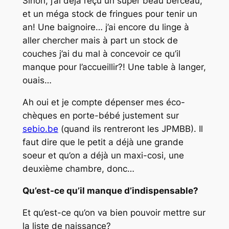
Sinon, j’ai déjà reçu un super beau berceau,
et un méga stock de fringues pour tenir un
an! Une baignoire… j’ai encore du linge à
aller chercher mais à part un stock de
couches j’ai du mal à concevoir ce qu’il
manque pour l’accueillir?! Une table à langer,
ouais…
Ah oui et je compte dépenser mes éco-
chèques en porte-bébé justement sur
sebio.be
(quand ils rentreront les JPMBB). Il
faut dire que le petit a déjà une grande
soeur et qu’on a déjà un maxi-cosi, une
deuxième chambre, donc…
Qu’est-ce qu’il manque d’indispensable?
Et qu’est-ce qu’on va bien pouvoir mettre sur
la liste de naissance?