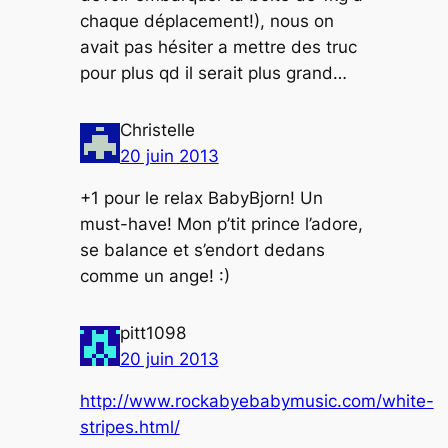
chaque déplacement!), nous on
avait pas hésiter a mettre des truc
pour plus qd il serait plus grand…
Christelle
20 juin 2013
+1 pour le relax BabyBjorn! Un
must-have! Mon p’tit prince l’adore,
se balance et s’endort dedans
comme un ange! :)
pitt1098
20 juin 2013
http://www.rockabyebabymusic.com/white-
stripes.html/