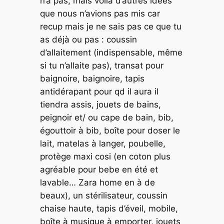
n’a pas, mais voilà d’autres idées
que nous n’avions pas mis car
recup mais je ne sais pas ce que tu
as déjà ou pas : coussin
d’allaitement (indispensable, même
si tu n’allaite pas), transat pour
baignoire, baignoire, tapis
antidérapant pour qd il aura il
tiendra assis, jouets de bains,
peignoir et/ ou cape de bain, bib,
égouttoir à bib, boîte pour doser le
lait, matelas à langer, poubelle,
protège maxi cosi (en coton plus
agréable pour bebe en été et
lavable… Zara home en à de
beaux), un stérilisateur, coussin
chaise haute, tapis d’éveil, mobile,
boîte à musique à emporter, jouets