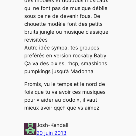
des mobiles et doudous musicaux
qui ne font pas de musique débile
sous peine de devenir fous. De
chouette modèle font des petits
bruits jungle ou musique classique
revisitées
Autre idée sympa: tes groupes
préférés en version rockaby Baby
Ça va des pixies, rhcp, smashions
pumpkings jusqu’à Madonna
Promis, vu le temps et le nord de
fois que tu va avoir ces musiques
pour « aider au dodo », il vaut
mieux avoir qqch que vs aimez
Josh-Kendall
20 juin 2013