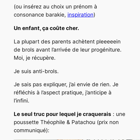
(ou insérez au choix un prénom à
consonance barakie,
inspiration
)
Un enfant, ça coûte cher.
La plupart des parents achètent pleeeeein
de brols avant l’arrivée de leur progéniture.
Moi, je récupère.
Je suis anti-brols.
Je sais pas expliquer, j’ai envie de rien. Je
réfléchis à l’aspect pratique, j’anticipe à
l’infini.
Le seul truc pour lequel je craquerais
: une
poussette Théophile & Patachou (prix non
communiqué):