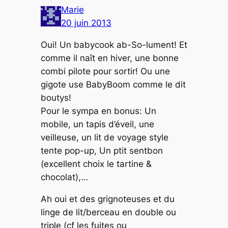
Marie
20 juin 2013
Oui! Un babycook ab-So-lument! Et
comme il naît en hiver, une bonne
combi pilote pour sortir! Ou une
gigote use BabyBoom comme le dit
boutys!
Pour le sympa en bonus: Un
mobile, un tapis d’éveil, une
veilleuse, un lit de voyage style
tente pop-up, Un ptit sentbon
(excellent choix le tartine &
chocolat),…
Ah oui et des grignoteuses et du
linge de lit/berceau en double ou
triple (cf les fuites ou