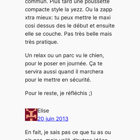
commun. Plus tard une poussette
compacte style la yezz. Ou la zapp
xtra mieux: tu peux mettre le maxi
cosi dessus des le début et ensuite
elle se couche. Pas très belle mais
très pratique.
Un relax ou un parc vu le chien,
pour le poser en journée. Ça te
servira aussi quand il marchera
pour le mettre en sécurité.
Pour le reste, je réfléchis ;)
Elise
20 juin 2013
En fait, je sais pas ce que tu as ou