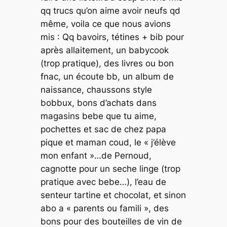
qq trucs qu’on aime avoir neufs qd
même, voila ce que nous avions
mis : Qq bavoirs, tétines + bib pour
après allaitement, un babycook
(trop pratique), des livres ou bon
fnac, un écoute bb, un album de
naissance, chaussons style
bobbux, bons d’achats dans
magasins bebe que tu aime,
pochettes et sac de chez papa
pique et maman coud, le « j’élève
mon enfant »…de Pernoud,
cagnotte pour un seche linge (trop
pratique avec bebe…), l’eau de
senteur tartine et chocolat, et sinon
abo a « parents ou famili », des
bons pour des bouteilles de vin de