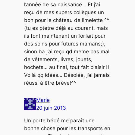
l’année de sa naissance… Et j’ai
reçu de mes supers collègues un
bon pour le château de limelette ^^
(tu es ptetre déjà au courant, mais
ils font maintenant un forfait pour
des soins pour futures mamans;),
sinon ba j’ai reçu qd meme pas mal
de vêtements, livres, jouets,
hochets… au final, tout fait plaisir !!
Voilà qq idées… Désolée, j’ai jamais
réussi à être brève!^^
Marie
20 juin 2013
Un porte bébé me paraît une
bonne chose pour les transports en