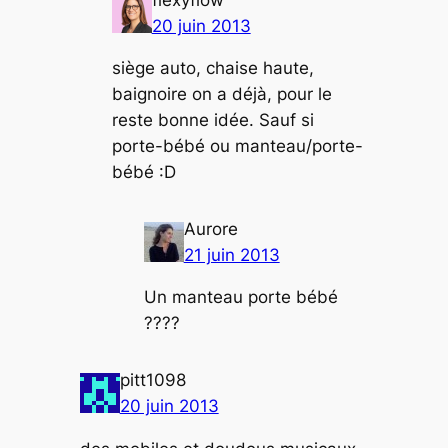
20 juin 2013
siège auto, chaise haute,
baignoire on a déjà, pour le
reste bonne idée. Sauf si
porte-bébé ou manteau/porte-
bébé :D
Aurore
21 juin 2013
Un manteau porte bébé
????
pitt1098
20 juin 2013