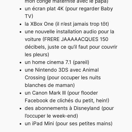
mon congé maternité avec le papa)
un écran plat 4K (pour regarder Baby
TV)
la XBox One (il n’est jamais trop tôt)
une nouvelle installation audio pour la
voiture (FRERE JAAAAACQUES 150
décibels, juste ce qu’il faut pour couvrir
les pleurs)
un home cinema 7.1 (pareil)
une Nintendo 3DS avec Animal
Crossing (pour occuper les nuits
blanches de maman)
un Canon Mark III (pour flooder
Facebook de clichés du petit, hein!)
des abonnements à Disneyland (pour
l’occuper le week-end)
un iPad Mini (pour ses petites mains)