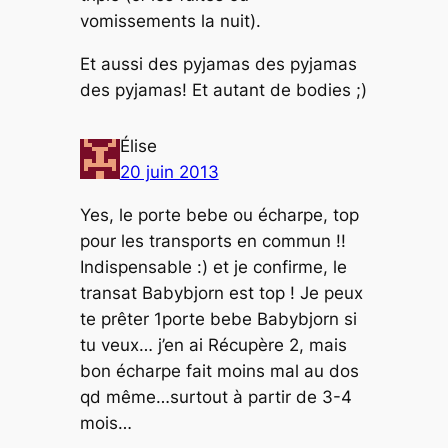
vomissements la nuit).
Et aussi des pyjamas des pyjamas
des pyjamas! Et autant de bodies ;)
Élise
20 juin 2013
Yes, le porte bebe ou écharpe, top
pour les transports en commun !!
Indispensable :) et je confirme, le
transat Babybjorn est top ! Je peux
te prêter 1porte bebe Babybjorn si
tu veux… j’en ai Récupère 2, mais
bon écharpe fait moins mal au dos
qd même…surtout à partir de 3-4
mois…