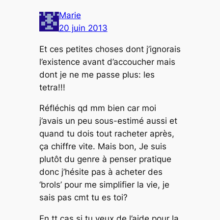
Marie
20 juin 2013
Et ces petites choses dont j’ignorais
l’existence avant d’accoucher mais
dont je ne me passe plus: les
tetra!!!
Réfléchis qd mm bien car moi
j’avais un peu sous-estimé aussi et
quand tu dois tout racheter après,
ça chiffre vite. Mais bon, Je suis
plutôt du genre à penser pratique
donc j’hésite pas à acheter des
‘brols’ pour me simplifier la vie, je
sais pas cmt tu es toi?
En tt cas si tu veux de l’aide pour la