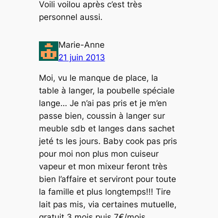
Voili voilou après c’est très
personnel aussi.
Marie-Anne
21 juin 2013
Moi, vu le manque de place, la
table à langer, la poubelle spéciale
lange… Je n’ai pas pris et je m’en
passe bien, coussin à langer sur
meuble sdb et langes dans sachet
jeté ts les jours. Baby cook pas pris
pour moi non plus mon cuiseur
vapeur et mon mixeur feront très
bien l’affaire et serviront pour toute
la famille et plus longtemps!!! Tire
lait pas mis, via certaines mutuelle,
gratuit 3 mois puis 7€/mois.