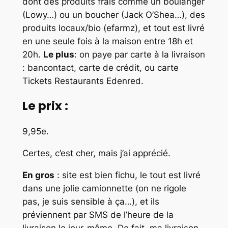
dont des produits frais comme un boulanger
(Lowy…) ou un boucher (Jack O’Shea…), des
produits locaux/bio (efarmz), et tout est livré
en une seule fois à la maison entre 18h et
20h.
Le plus
: on paye par carte à la livraison
: bancontact, carte de crédit, ou carte
Tickets Restaurants Edenred.
Le prix
:
9,95e.
Certes, c’est cher, mais j’ai apprécié.
En gros
: site est bien fichu, le tout est livré
dans une jolie camionnette (on ne rigole
pas, je suis sensible à ça…), et ils
préviennent par SMS de l’heure de la
livraison le jour-même. De fait, ma livraison