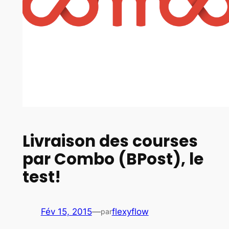
Livraison des courses
par Combo (BPost), le
test!
Fév 15, 2015
—
flexyflow
par