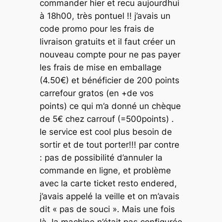
commander hier et recu aujourdhui
à 18h00, très pontuel !! j’avais un
code promo pour les frais de
livraison gratuits et il faut créer un
nouveau compte pour ne pas payer
les frais de mise en emballage
(4.50€) et bénéficier de 200 points
carrefour gratos (en +de vos
points) ce qui m’a donné un chèque
de 5€ chez carrouf (=500points) .
le service est cool plus besoin de
sortir et de tout porter!!! par contre
: pas de possibilité d’annuler la
commande en ligne, et problème
avec la carte ticket resto endered,
j’avais appelé la veille et on m’avais
dit « pas de souci ». Mais une fois
là, la machine n’était pas configurée