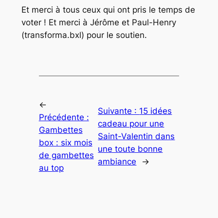
Et merci à tous ceux qui ont pris le temps de
voter ! Et merci à Jérôme et Paul-Henry
(transforma.bxl) pour le soutien.
←
Suivante :
15 idées
Précédente :
cadeau pour une
Gambettes
Saint-Valentin dans
box : six mois
une toute bonne
de gambettes
ambiance
→
au top