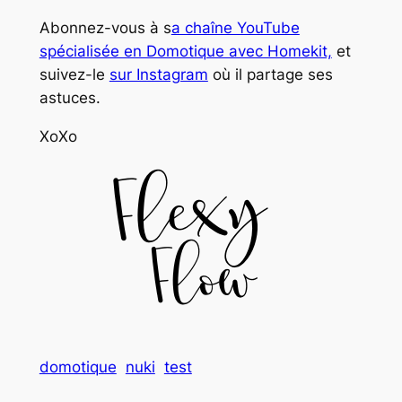
Abonnez-vous à s
a chaîne YouTube
spécialisée en Domotique avec Homekit,
et
suivez-le
sur Instagram
où il partage ses
astuces.
XoXo
domotique
nuki
test