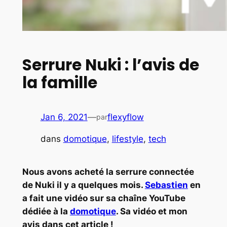
Serrure Nuki : l’avis de
la famille
Jan 6, 2021
—
flexyflow
par
dans
domotique
, 
lifestyle
, 
tech
Nous avons acheté la serrure connectée
de Nuki il y a quelques mois.
Sebastien
en
a fait une vidéo sur sa chaîne YouTube
dédiée à la
domotique
. Sa vidéo et mon
avis dans cet article !