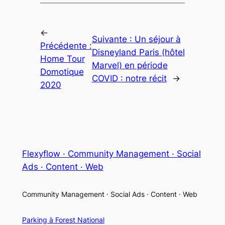
←
Suivante :
Un séjour à
Précédente :
Disneyland Paris (hôtel
Home Tour
Marvel) en période
Domotique
COVID : notre récit
→
2020
Flexyflow · Community Management · Social
Ads · Content · Web
Community Management · Social Ads · Content · Web
Parking à Forest National