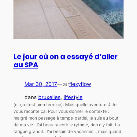
Le jour où on a essayé d’aller
au SPA
Mar 30, 2017
—
flexyflow
par
dans
bruxelles
, 
lifestyle
(et ça s’est bien terminé). Mais quelle aventure :) Je
vous raconte ça. Pour vous donner le contexte :
malgré mon passage à temps-partiel, je suis au bout
de ma vie. J’ai beau ralentir le rythme, rien n’y fait. La
fatigue grandit. J’ai besoin de vacances… mais quand