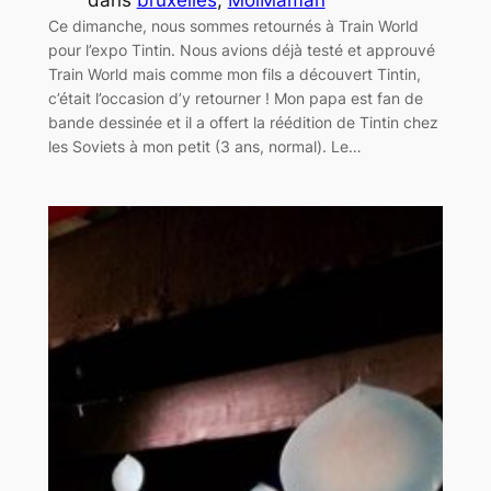
Ce dimanche, nous sommes retournés à Train World
pour l’expo Tintin. Nous avions déjà testé et approuvé
Train World mais comme mon fils a découvert Tintin,
c’était l’occasion d’y retourner ! Mon papa est fan de
bande dessinée et il a offert la réédition de Tintin chez
les Soviets à mon petit (3 ans, normal). Le…