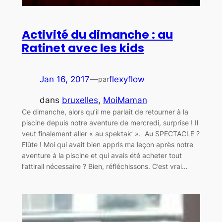
Activité du dimanche : au
Ratinet avec les kids
Jan 16, 2017
—
flexyflow
par
dans
bruxelles
, 
MoiMaman
Ce dimanche, alors qu’il me parlait de retourner à la
piscine depuis notre aventure de mercredi, surprise ! Il
veut finalement aller « au spektak’ ». Au SPECTACLE ?
Flûte ! Moi qui avait bien appris ma leçon après notre
aventure à la piscine et qui avais été acheter tout
l’attirail nécessaire ? Bien, réfléchissons. C’est vrai…