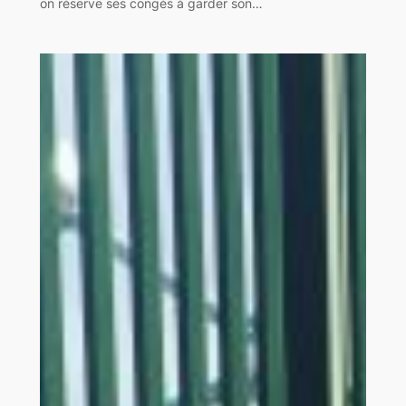
on réserve ses congés à garder son…