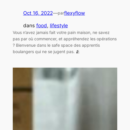
Oct 16, 2022
—
flexyflow
par
dans
food
, 
lifestyle
Vous n’avez jamais fait votre pain maison, ne savez
pas par où commencer, et appréhendez les opérations
? Bienvenue dans le safe space des apprentis
boulangers qui ne se jugent pas. 🫂