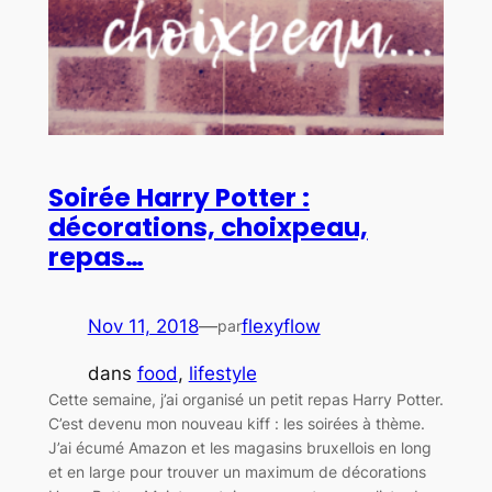
Soirée Harry Potter :
décorations, choixpeau,
repas…
Nov 11, 2018
—
flexyflow
par
dans
food
, 
lifestyle
Cette semaine, j’ai organisé un petit repas Harry Potter.
C’est devenu mon nouveau kiff : les soirées à thème.
J’ai écumé Amazon et les magasins bruxellois en long
et en large pour trouver un maximum de décorations