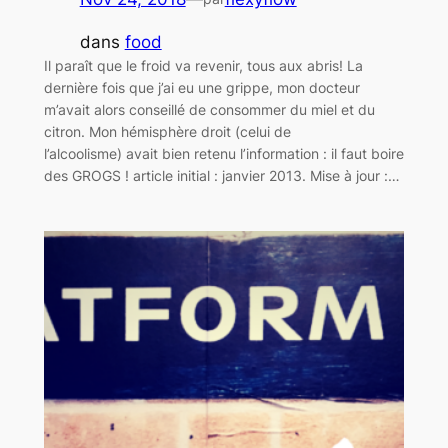
dans
food
Il paraît que le froid va revenir, tous aux abris! La
dernière fois que j’ai eu une grippe, mon docteur
m’avait alors conseillé de consommer du miel et du
citron. Mon hémisphère droit (celui de
l’alcoolisme) avait bien retenu l’information : il faut boire
des GROGS ! article initial : janvier 2013. Mise à jour :…