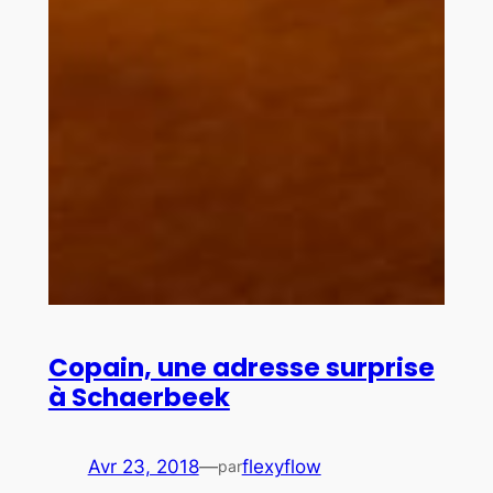
Copain, une adresse surprise
à Schaerbeek
Avr 23, 2018
—
flexyflow
par