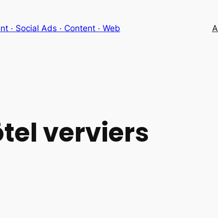
 · Social Ads · Content · Web
A
tel verviers