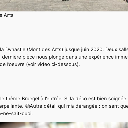
s Arts
a Dynastie (Mont des Arts) jusque juin 2020. Deux sall
La dernière pièce nous plonge dans une expérience immer
e l’oeuvre (voir vidéo ci-dessous).
le thème Bruegel à l’entrée. Si la déco est bien soignée 
erpellante. 🤔Autre détail qui m’a dérangée : on sent que
n-ne-sait-quoi.