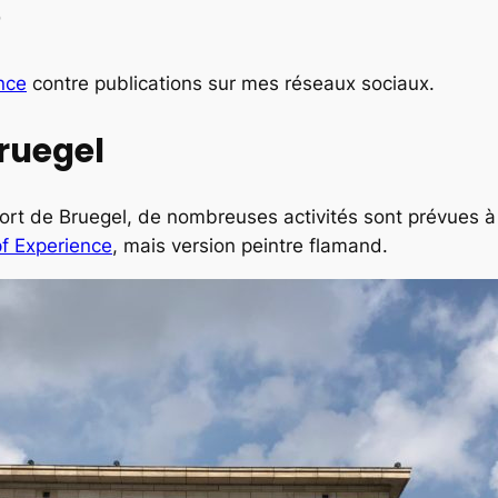
e
nce
contre publications sur mes réseaux sociaux.
ruegel
ort de Bruegel, de nombreuses activités sont prévues à 
f Experience
, mais version peintre flamand.