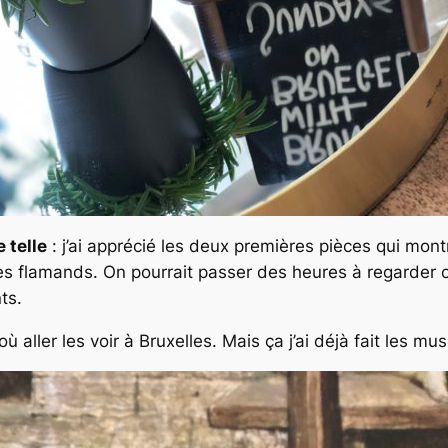
 telle
: j’ai apprécié les deux premières pièces qui montr
res flamands. On pourrait passer des heures à regarder 
ts.
ù aller les voir à Bruxelles. Mais ça j’ai déjà fait les 