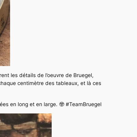
ent les détails de l’oeuvre de Bruegel,
chaque centimètre des tableaux, et là ces
musées en long et en large. 🤓 #TeamBruegel