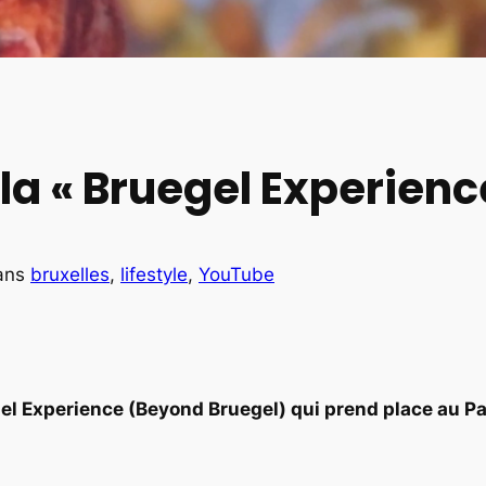
la « Bruegel Experience
ans
bruxelles
, 
lifestyle
, 
YouTube
el Experience (Beyond Bruegel) qui prend place au Pal