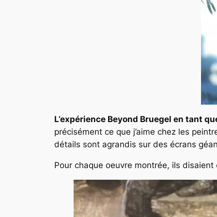
L’expérience Beyond Bruegel en tant que
précisément ce que j’aime chez les peint
détails sont agrandis sur des écrans géan
Pour chaque oeuvre montrée, ils disaient o