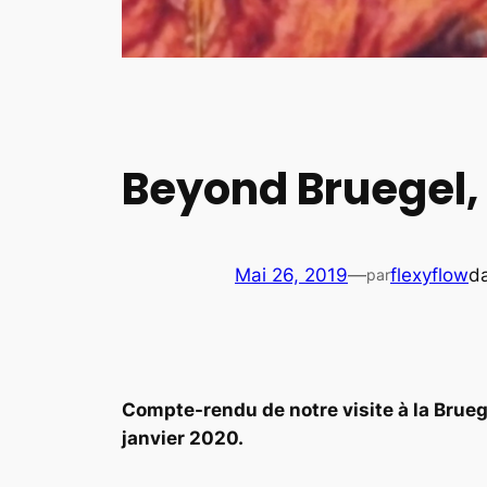
Beyond Bruegel, 
Mai 26, 2019
—
flexyflow
d
par
Compte-rendu de notre visite à la Brueg
janvier 2020.