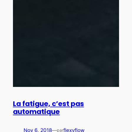
La fatigue, c’est pas
automatique
Nov 6, 2018
—
flexyflow
par