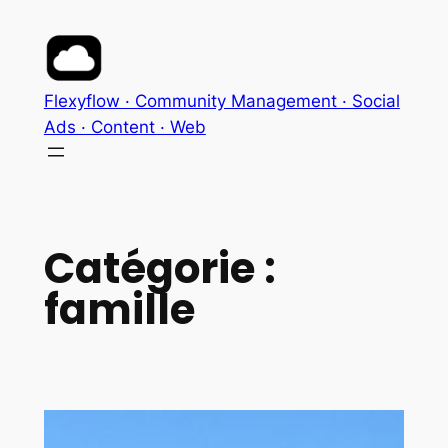
Aller
au
contenu
Flexyflow · Community Management · Social
Ads · Content · Web
Catégorie :
famille