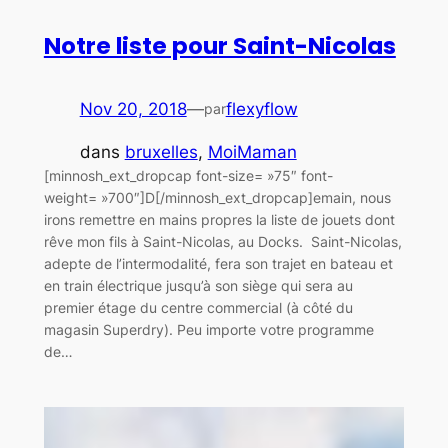
Notre liste pour Saint-Nicolas
Nov 20, 2018
—
flexyflow
par
dans
bruxelles
, 
MoiMaman
[minnosh_ext_dropcap font-size= »75″ font-
weight= »700″]D[/minnosh_ext_dropcap]emain, nous
irons remettre en mains propres la liste de jouets dont
rêve mon fils à Saint-Nicolas, au Docks. Saint-Nicolas,
adepte de l’intermodalité, fera son trajet en bateau et
en train électrique jusqu’à son siège qui sera au
premier étage du centre commercial (à côté du
magasin Superdry). Peu importe votre programme
de…