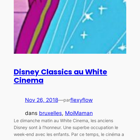
Disney Classics au White
Cinema
Nov 26, 2018
—
flexyflow
par
dans
bruxelles
, 
MoiMaman
Le dimanche matin au White Cinema, les anciens
Disney sont à l’honneur. Une superbe occupation le
week-end avec les enfants. Par ce temps, le cinéma a