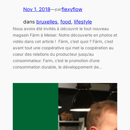
Nov 1, 2018
—
flexyflow
par
dans
bruxelles
, 
food
, 
lifestyle
Nous avons été invités à découvrir le tout nouveau
magasin Färm à Meiser. Notre découverte en photos et
vidéo dans cet article ! Färm, c’est quoi ? Färm, c’est
avant tout une coopérative qui met la coopération au
coeur des relations du producteur jusqu’au
consommateur. Farm, c’est le promotion d’une
consommation durable, le développement de…