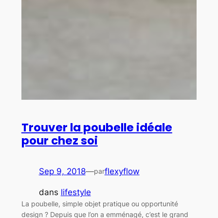
Trouver la poubelle idéale
pour chez soi
Sep 9, 2018
—
flexyflow
par
dans
lifestyle
La poubelle, simple objet pratique ou opportunité
design ? Depuis que l’on a emménagé, c’est le grand